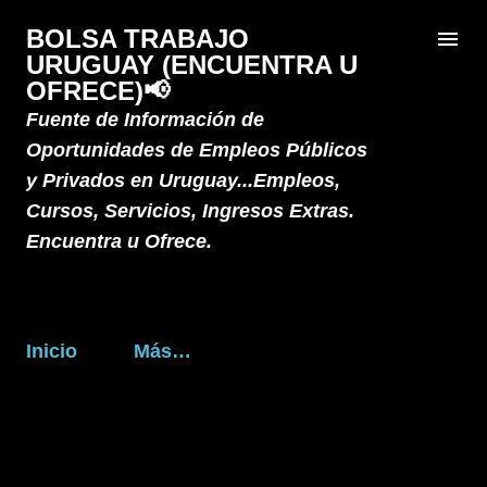
Ir al contenido principal
BOLSA TRABAJO
URUGUAY (ENCUENTRA U
OFRECE)📢
Fuente de Información de
Oportunidades de Empleos Públicos
y Privados en Uruguay...Empleos,
Cursos, Servicios, Ingresos Extras.
Encuentra u Ofrece.
Inicio
Más…