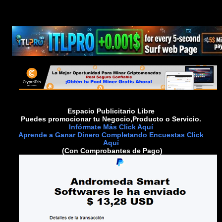
Espacio Publicitario Libre
Puedes promocionar tu Negocio,Producto o Servicio.
Infórmate Más Click Aquí
Aprende a Ganar Dinero Completando Encuestas Click
Aquí
(Con Comprobantes de Pago)