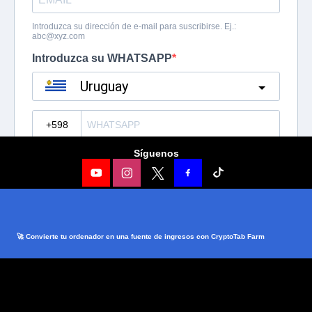
Síguenos
🚀 Convierte tu ordenador en una fuente de ingresos con CryptoTab Farm