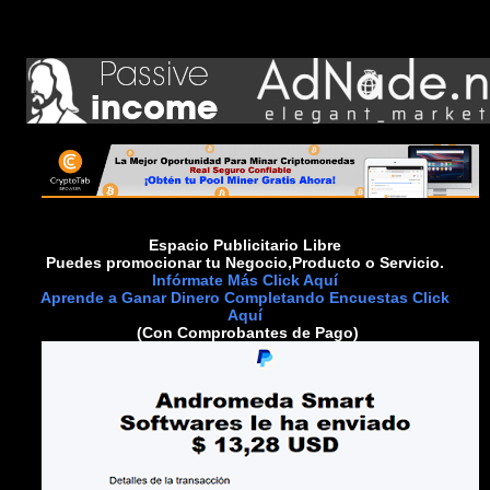
Espacio Publicitario Libre
Puedes promocionar tu Negocio,Producto o Servicio.
Infórmate Más Click Aquí
Aprende a Ganar Dinero Completando Encuestas Click
Aquí
(Con Comprobantes de Pago)