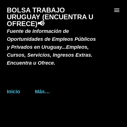
Ir al contenido principal
BOLSA TRABAJO
URUGUAY (ENCUENTRA U
OFRECE)📢
Fuente de Información de
Oportunidades de Empleos Públicos
y Privados en Uruguay...Empleos,
Cursos, Servicios, Ingresos Extras.
Encuentra u Ofrece.
Inicio
Más…