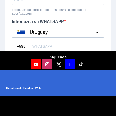
Síguenos
Directorio de Empleos Web