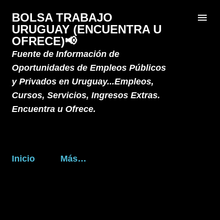
Ir al contenido principal
BOLSA TRABAJO
URUGUAY (ENCUENTRA U
OFRECE)📢
Fuente de Información de
Oportunidades de Empleos Públicos
y Privados en Uruguay...Empleos,
Cursos, Servicios, Ingresos Extras.
Encuentra u Ofrece.
Inicio
Más…