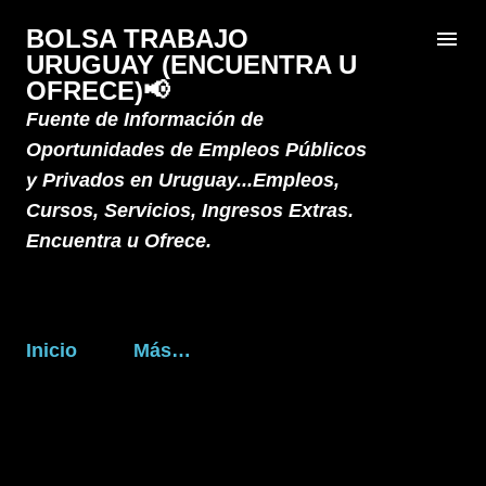
Ir al contenido principal
BOLSA TRABAJO
URUGUAY (ENCUENTRA U
OFRECE)📢
Fuente de Información de
Oportunidades de Empleos Públicos
y Privados en Uruguay...Empleos,
Cursos, Servicios, Ingresos Extras.
Encuentra u Ofrece.
Inicio
Más…