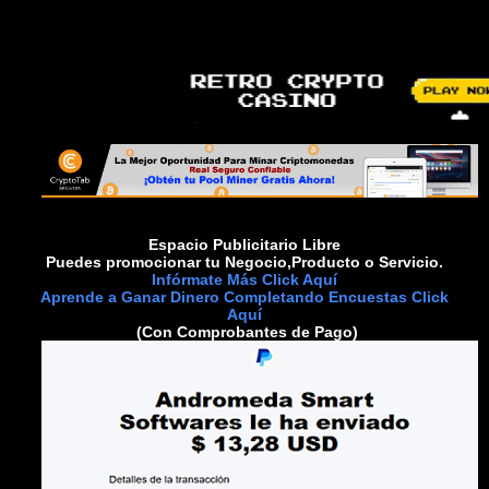
Espacio Publicitario Libre
Puedes promocionar tu Negocio,Producto o Servicio.
Infórmate Más Click Aquí
Aprende a Ganar Dinero Completando Encuestas Click
Aquí
(Con Comprobantes de Pago)