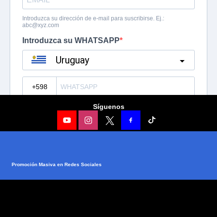
Síguenos
Promoción Masiva en Redes Sociales