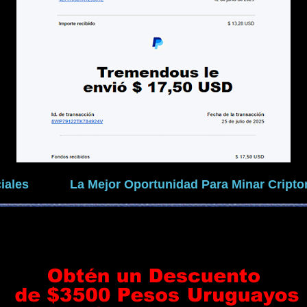
iales
La Mejor Oportunidad Para Minar Crip