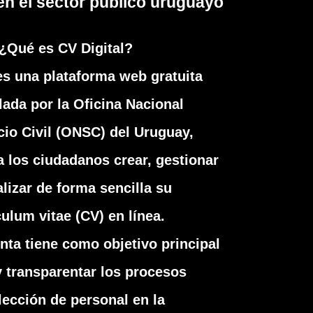
n el sector público uruguayo
¿Qué es CV Digital?
 es una plataforma web gratuita
lada por la Oficina Nacional
cio Civil (ONSC) del Uruguay,
 los ciudadanos crear, gestionar
alizar de forma sencilla su
culum vitae (CV) en línea.
nta tiene como objetivo principal
 y transparentar los procesos
lección de personal en la