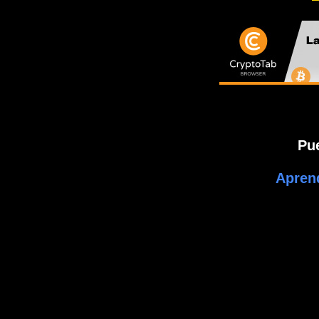
Pu
Apren