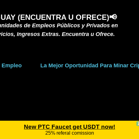
Ir al contenido principal
UAY (ENCUENTRA U OFRECE)📢
unidades de Empleos Públicos y Privados en
icios, Ingresos Extras. Encuentra u Ofrece.
e Empleo
La Mejor Oportunidad Para Minar C