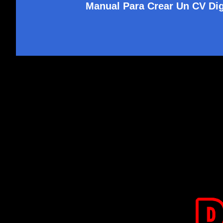
Manual Para Crear Un CV Dig