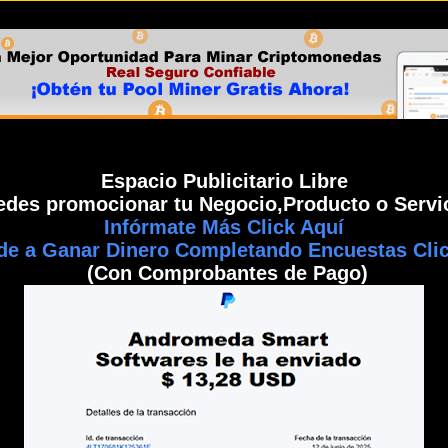
Espacio Publicitario Libre
edes promocionar tu Negocio,Producto o Servic
Infórmate Más Click Aquí
de a Ganar Dinero Completando Encuestas Clic
(Con Comprobantes de Pago)