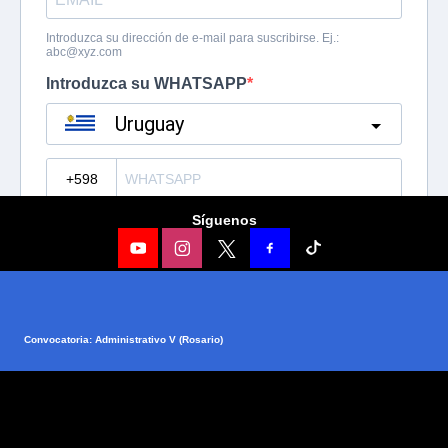
Síguenos
Convocatoria: Administrativo V (Rosario)