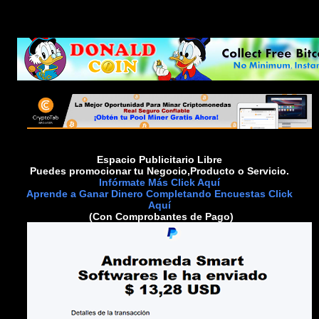
Espacio Publicitario Libre
Puedes promocionar tu Negocio,Producto o Servicio.
Infórmate Más Click Aquí
Aprende a Ganar Dinero Completando Encuestas Click
Aquí
(Con Comprobantes de Pago)