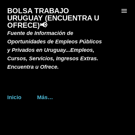
Ir al contenido principal
BOLSA TRABAJO
URUGUAY (ENCUENTRA U
OFRECE)📢
Fuente de Información de
Oportunidades de Empleos Públicos
y Privados en Uruguay...Empleos,
Cursos, Servicios, Ingresos Extras.
Encuentra u Ofrece.
Inicio
Más…