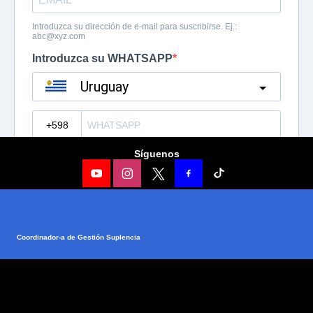
Síguenos
Coordinador-a de Gestión Suplencia