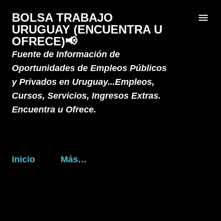
Ir al contenido principal
BOLSA TRABAJO
URUGUAY (ENCUENTRA U
OFRECE)📢
Fuente de Información de
Oportunidades de Empleos Públicos
y Privados en Uruguay...Empleos,
Cursos, Servicios, Ingresos Extras.
Encuentra u Ofrece.
Inicio
Más…