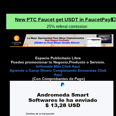
Espacio Publicitario Libre
Puedes promocionar tu Negocio,Producto o Servicio.
Infórmate Más Click Aquí
Aprende a Ganar Dinero Completando Encuestas Click
Aquí
(Con Comprobantes de Pago)