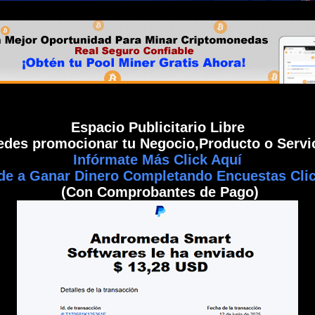
Espacio Publicitario Libre
edes promocionar tu Negocio,Producto o Servic
Infórmate Más Click Aquí
de a Ganar Dinero Completando Encuestas Clic
(Con Comprobantes de Pago)