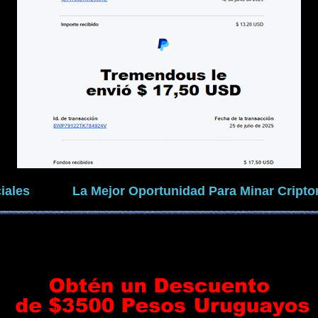
iales
La Mejor Oportunidad Para Minar Crip