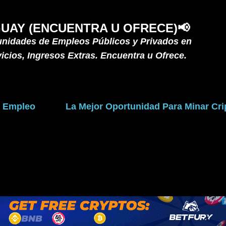
Ir al contenido principal
UAY (ENCUENTRA U OFRECE)📢
unidades de Empleos Públicos y Privados en
icios, Ingresos Extras. Encuentra u Ofrece.
e Empleo
La Mejor Oportunidad Para Minar C