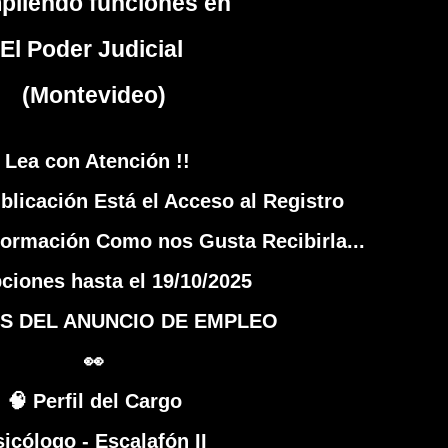
pliendo funciones en
El Poder Judicial
(Montevideo)
Lea con Atención !!
ublicación Está el Acceso al Registro
nformación Como nos Gusta Recibirla...
pciones hasta el 19/10/2025
S DEL ANUNCIO DE EMPLEO
👀
🧠 Perfil del Cargo
icólogo - Escalafón II