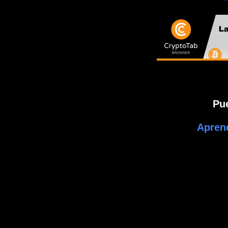
Pu
Apren