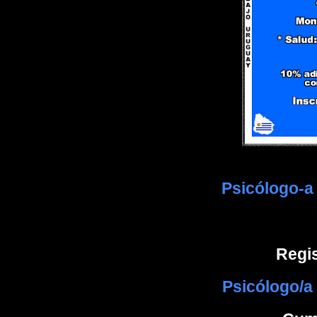
Psicólogo-a 
Regis
Psicólogo/a