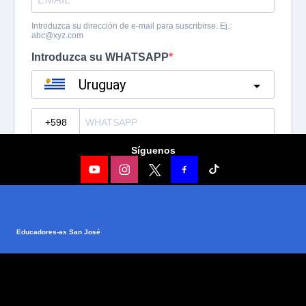
Síguenos
Educadores-as San José