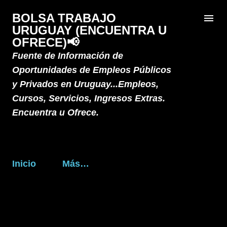
Ir al contenido principal
BOLSA TRABAJO
URUGUAY (ENCUENTRA U
OFRECE)📢
Fuente de Información de
Oportunidades de Empleos Públicos
y Privados en Uruguay...Empleos,
Cursos, Servicios, Ingresos Extras.
Encuentra u Ofrece.
Inicio
Más…