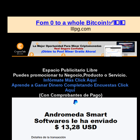
Espacio Publicitario Libre
Puedes promocionar tu Negocio,Producto o Servicio.
Infórmate Más Click Aquí
Aprende a Ganar Dinero Completando Encuestas Click
Aquí
(Con Comprobantes de Pago)