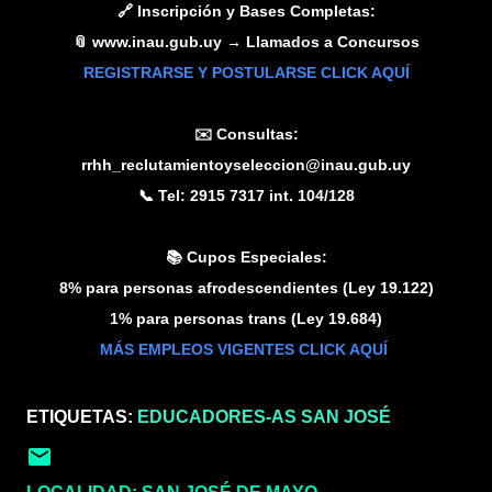
🔗 Inscripción y Bases Completas:
📎 www.inau.gub.uy → Llamados a Concursos
REGISTRARSE Y POSTULARSE CLICK AQUÍ
✉️ Consultas:
rrhh_reclutamientoyseleccion@inau.gub.uy
📞 Tel: 2915 7317 int. 104/128
📚 Cupos Especiales:
8% para personas afrodescendientes (Ley 19.122)
1% para personas trans (Ley 19.684)
MÁS EMPLEOS VIGENTES CLICK AQUÍ
ETIQUETAS:
EDUCADORES-AS SAN JOSÉ