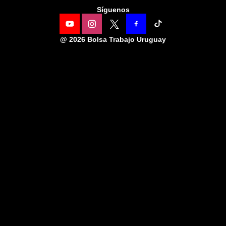
Síguenos
@
2026 Bolsa Trabajo Uruguay