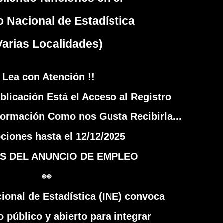
to Nacional de Estadística
Varias Localidades)
Lea con Atención !!
ublicación Está el Acceso al Registro
nformación Como nos Gusta Recibirla...
pciones hasta el 12/12/2025
S DEL ANUNCIO DE EMPLEO
👀
cional de Estadística (INE) convoca
 público y abierto para integrar