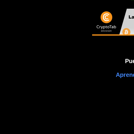
Pu
Apren