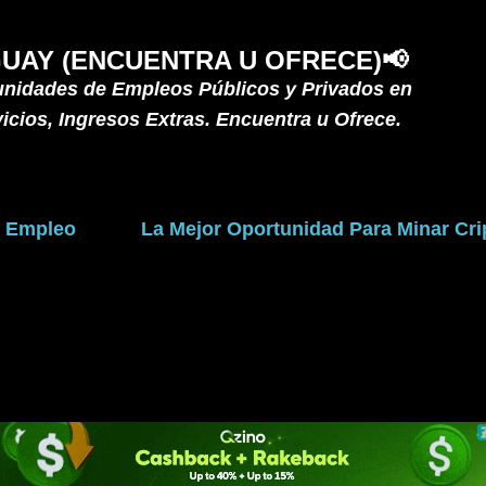
Ir al contenido principal
UAY (ENCUENTRA U OFRECE)📢
unidades de Empleos Públicos y Privados en
icios, Ingresos Extras. Encuentra u Ofrece.
e Empleo
La Mejor Oportunidad Para Minar C