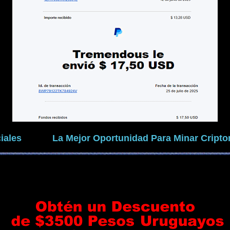
iales
La Mejor Oportunidad Para Minar Crip