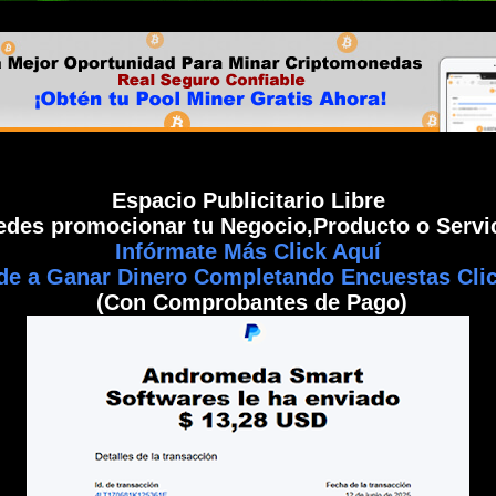
Espacio Publicitario Libre
edes promocionar tu Negocio,Producto o Servic
Infórmate Más Click Aquí
de a Ganar Dinero Completando Encuestas Clic
(Con Comprobantes de Pago)