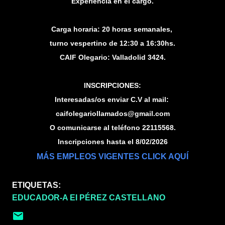
Experiencia en el cargo.
Carga horaria: 20 horas semanales,
turno vespertino de 12:30 a 16:30hs.
CAIF Olegario: Valladolid 3424.
INSCRIPCIONES:
Interesadas/os enviar C.V al mail:
caifolegariollamados@gmail.com
O comunicarse al teléfono 22115568.
Inscripciones hasta el 8/02/2026
MÁS EMPLEOS VIGENTES CLICK AQUÍ
ETIQUETAS:
EDUCADOR-A EI PÉREZ CASTELLANO