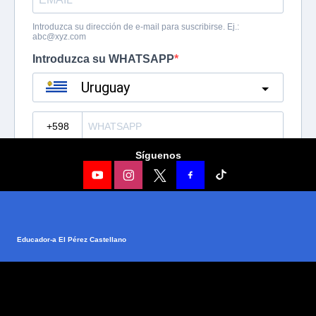
Síguenos
Educador-a EI Pérez Castellano