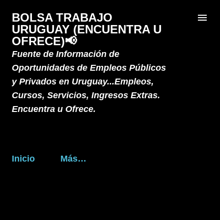
Ir al contenido principal
BOLSA TRABAJO
URUGUAY (ENCUENTRA U
OFRECE)📢
Fuente de Información de
Oportunidades de Empleos Públicos
y Privados en Uruguay...Empleos,
Cursos, Servicios, Ingresos Extras.
Encuentra u Ofrece.
Inicio
Más…